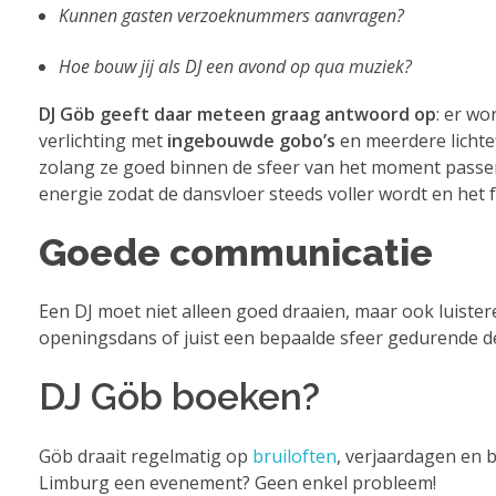
Kunnen gasten verzoeknummers aanvragen?
Hoe bouw jij als DJ een avond op qua muziek?
DJ Göb geeft daar meteen graag antwoord op
: er w
verlichting met
ingebouwde gobo’s
en meerdere lichte
zolang ze goed binnen de sfeer van het moment passe
energie zodat de dansvloer steeds voller wordt en het
Goede communicatie
Een DJ moet niet alleen goed draaien, maar ook luist
openingsdans of juist een bepaalde sfeer gedurende d
DJ Göb boeken?
Göb draait regelmatig op
bruiloften
, verjaardagen en b
Limburg een evenement? Geen enkel probleem!