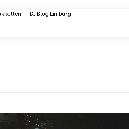
akketten
DJ Blog Limburg
g