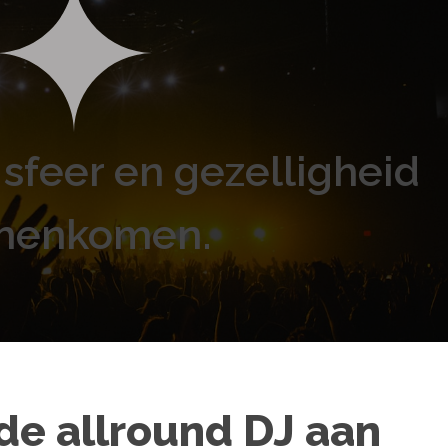
sfeer en gezelligheid
menkomen.
e allround DJ aan