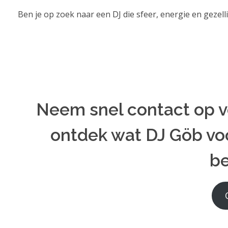
Ben je op zoek naar een DJ die sfeer, energie en gezel
Neem snel contact op vo
ontdek wat DJ Göb voo
b