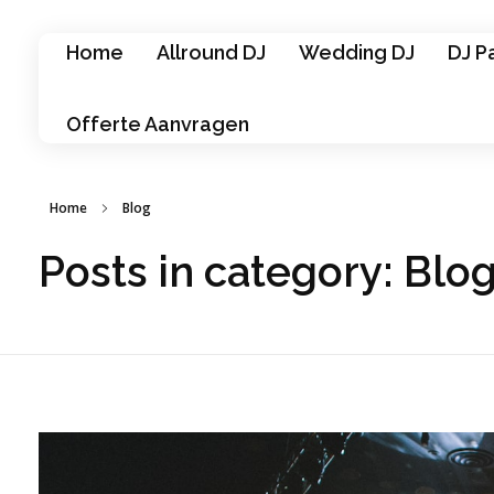
Home
Allround DJ
Wedding DJ
DJ P
Offerte Aanvragen
Home
Blog
Posts in category: Blo