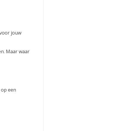
 voor jouw
ten. Maar waar
t op een