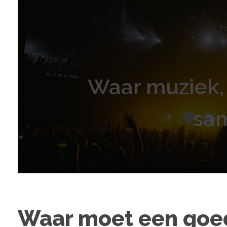
Waar muziek, 
sa
Waar moet een goed