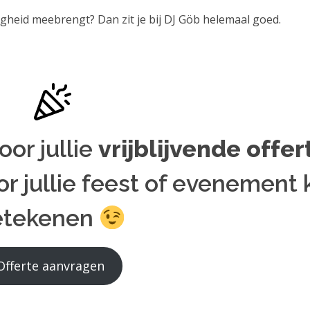
ligheid meebrengt? Dan zit je bij DJ Göb helemaal goed.
or jullie
vrijblijvende offer
r jullie feest of evenement 
etekenen
Offerte aanvragen