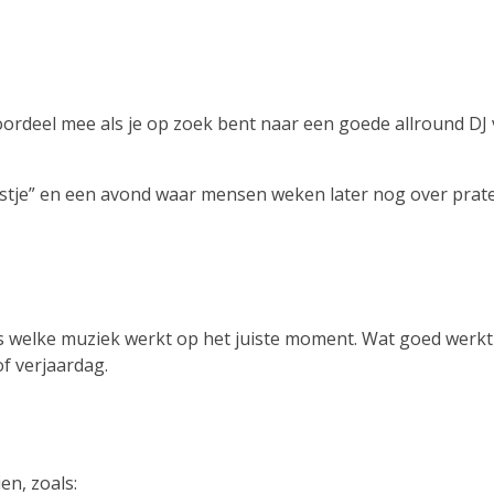
voordeel mee als je op zoek bent naar een goede allround DJ
eestje” en een avond waar mensen weken later nog over pra
es welke muziek werkt op het juiste moment. Wat goed werk
of verjaardag.
en, zoals: