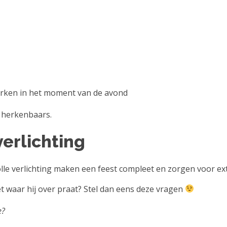
erken in het moment van de avond
s herkenbaars.
verlichting
olle verlichting maken een feest compleet en zorgen voor ex
 waar hij over praat? Stel dan eens deze vragen
e?