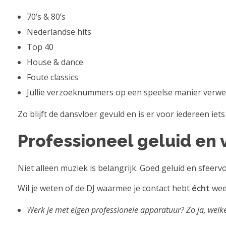
70’s & 80’s
Nederlandse hits
Top 40
House & dance
Foute classics
Jullie verzoeknummers op een speelse manier verw
Zo blijft de dansvloer gevuld en is er voor iedereen iet
Professioneel geluid en 
Niet alleen muziek is belangrijk. Goed geluid en sfeerv
Wil je weten of de DJ waarmee je contact hebt
écht
weet
Werk je met eigen professionele apparatuur? Zo ja, welk