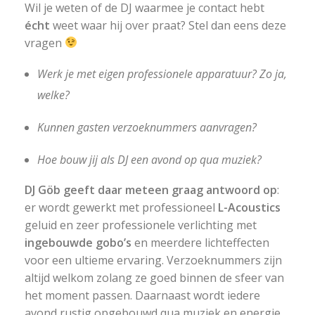
Wil je weten of de DJ waarmee je contact hebt
écht
weet waar hij over praat? Stel dan eens deze
vragen
Werk je met eigen professionele apparatuur? Zo ja,
welke?
Kunnen gasten verzoeknummers aanvragen?
Hoe bouw jij als DJ een avond op qua muziek?
DJ Göb geeft daar meteen graag antwoord op
:
er wordt gewerkt met professioneel
L-Acoustics
geluid en zeer professionele verlichting met
ingebouwde gobo’s
en meerdere lichteffecten
voor een ultieme ervaring. Verzoeknummers zijn
altijd welkom zolang ze goed binnen de sfeer van
het moment passen. Daarnaast wordt iedere
avond rustig opgebouwd qua muziek en energie