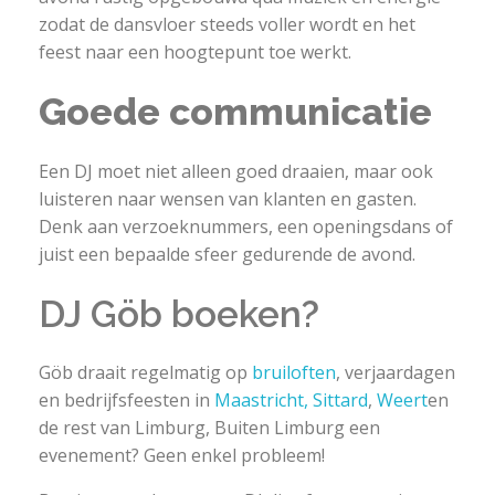
zodat de dansvloer steeds voller wordt en het
feest naar een hoogtepunt toe werkt.
Goede communicatie
Een DJ moet niet alleen goed draaien, maar ook
luisteren naar wensen van klanten en gasten.
Denk aan verzoeknummers, een openingsdans of
juist een bepaalde sfeer gedurende de avond.
DJ Göb boeken?
Göb draait regelmatig op
bruiloften
, verjaardagen
en bedrijfsfeesten in
Maastricht,
Sittard
,
Weert
en
de rest van Limburg, Buiten Limburg een
evenement? Geen enkel probleem!