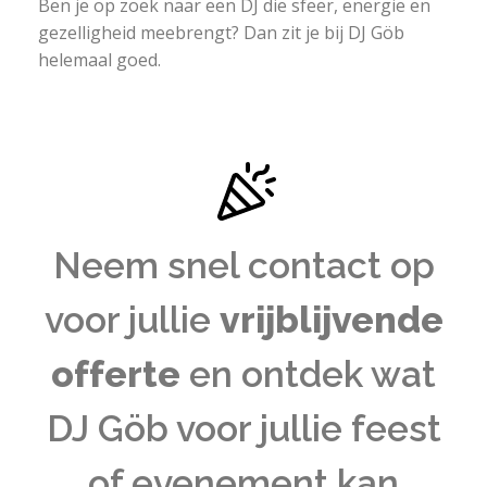
Ben je op zoek naar een DJ die sfeer, energie en
gezelligheid meebrengt? Dan zit je bij DJ Göb
helemaal goed.
Neem snel contact op
voor jullie
vrijblijvende
offerte
en ontdek wat
DJ Göb voor jullie feest
of evenement kan